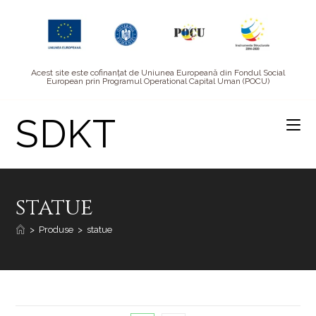
Acest site este cofinanțat de Uniunea Europeană din Fondul Social
European prin Programul Operational Capital Uman (POCU)
SDKT
statue
>
Produse
>
statue